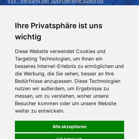
VSS - Verband der Sportvereine Südtirols
Benutzername:
Ihre Privatsphäre ist uns
wichtig
Passwort:
Diese Website verwendet Cookies und
Targeting Technologien, um Ihnen ein
besseres Internet-Erlebnis zu ermöglichen und
Angemeldet bleiben
die Werbung, die Sie sehen, besser an Ihre
Bedürfnisse anzupassen. Diese Technologien
nutzen wir außerdem, um Ergebnisse zu
messen, um zu verstehen, woher unsere
Besucher kommen oder um unsere Website
weiter zu entwickeln.
Alle akzeptieren