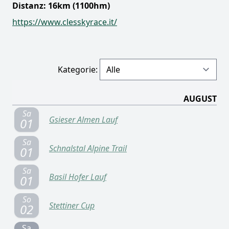
Distanz: 16km (1100hm)
https://www.clesskyrace.it/
Kategorie:
AUGUST
Sa
Gsieser Almen Lauf
01
Sa
Schnalstal Alpine Trail
01
Sa
Basil Hofer Lauf
01
So
Stettiner Cup
02
Sa