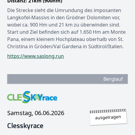
Distanz: 21km (900hm)
Die Strecke sieht die Umrundung des imposanten
Langkofel-Massivs in den Grödner Dolomiten vor,
wobei ca. 900 Hm und 21 km zu überwinden sind.
Start und Ziel befinden sich auf 1.650 Hm am Monte
Pana, einem kleinem Hochplateau oberhalb von St.
Christina in Gröden/Val Gardena in Südtirol/Italien.
https://www.saslong.run
Berglauf
Samstag, 06.06.2026
ausgetragen
Clesskyrace