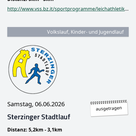
http://www.vss.bz.it/sportprogramme/leichathletik/terminkalender/
Volkslauf, Kinder- und Jugendlauf
Samstag, 06.06.2026
ausgetragen
Sterzinger Stadtlauf
Distanz: 5,2km - 3,1km