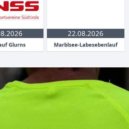
08.2026
22.08.2026
auf Glurns
Marblsee-Labesebenlauf