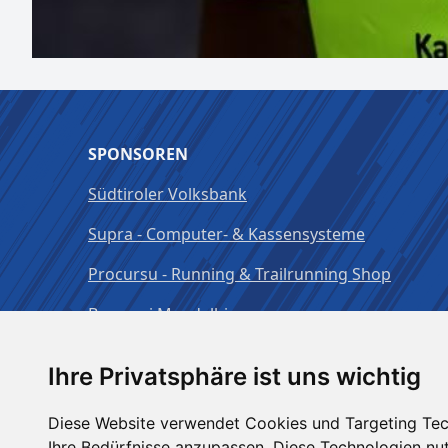
SPONSOREN
Südtiroler Volksbank
Supra - Computer- & Kassensysteme
Procursu - Running & Trailrunning Shop
Brauerei Mendelbier
Ihre Privatsphäre ist uns wichtig
Diese Website verwendet Cookies und Targeting Tech
Ihre Bedürfnisse anzupassen. Diese Technologien n