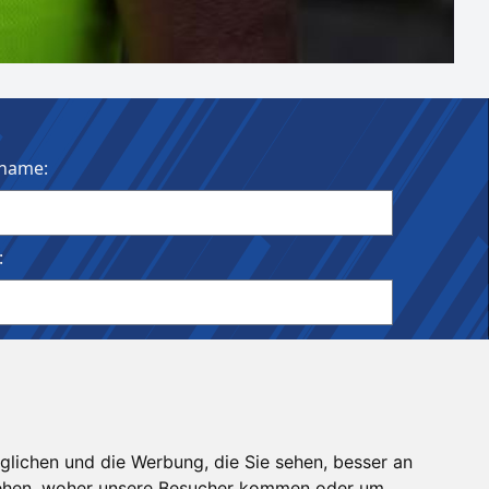
name:
:
ldet bleiben
glichen und die Werbung, die Sie sehen, besser an
stehen, woher unsere Besucher kommen oder um