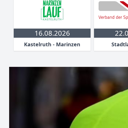
16.08.2026
22.
Kastelruth - Marinzen
Stadtl