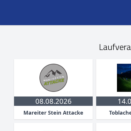
Laufvera
08.08.2026
14.
Mareiter Stein Attacke
Toblach