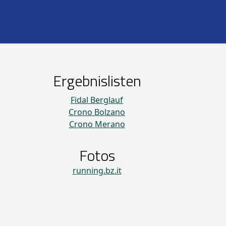
Ergebnislisten
Fidal Berglauf
Crono Bolzano
Crono Merano
Fotos
running.bz.it