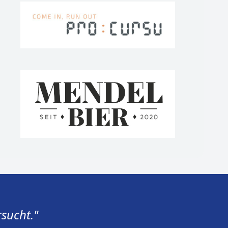
sucht."