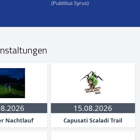
(Publilius Syrus)
nstaltungen
08.2026
15.08.2026
er Nachtlauf
Capusati Scaladi Trail