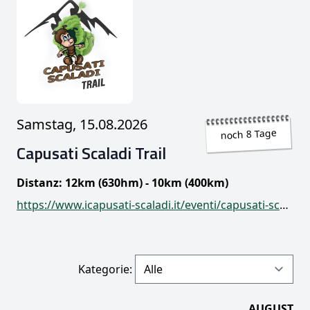
Samstag, 15.08.2026
noch 8 Tage
Capusati Scaladi Trail
Distanz: 12km (630hm) - 10km (400km)
https://www.icapusati-scaladi.it/eventi/capusati-scaladi-trail
Kategorie:
AUGUST