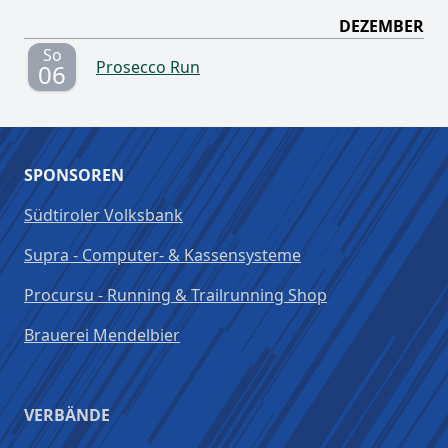
DEZEMBER
So
Prosecco Run
06
SPONSOREN
Südtiroler Volksbank
Supra - Computer- & Kassensysteme
Procursu - Running & Trailrunning Shop
Brauerei Mendelbier
VERBÄNDE