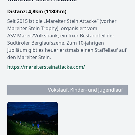
Distanz: 4,8km (1180hm)
Seit 2015 ist die „Mareiter Stein Attacke“ (vorher
Mareiter Stein Trophy), organisiert vom
ASV Mareit/Volksbank, ein fixer Bestandteil der
Südtiroler Berglaufszene. Zum 10-jährigen
Jubiläum gibt es heuer erstmals einen Staffellauf auf
den Mareiter Stein.
https://mareitersteinattacke.com/
Vokslauf, Kinder- und Jugendlauf