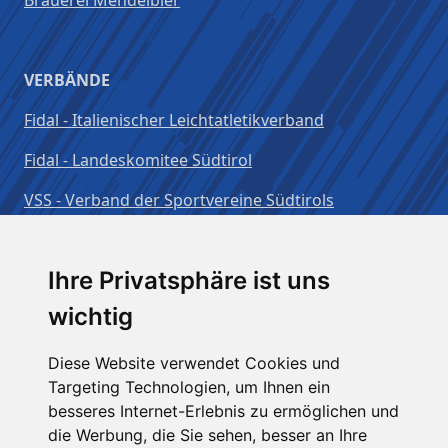
VERBÄNDE
Fidal - Italienischer Leichtatletikverband
Fidal - Landeskomitee Südtirol
VSS - Verband der Sportvereine Südtirols
Benutzername:
Ihre Privatsphäre ist uns
wichtig
Passwort:
Diese Website verwendet Cookies und
Targeting Technologien, um Ihnen ein
besseres Internet-Erlebnis zu ermöglichen und
Angemeldet bleiben
die Werbung, die Sie sehen, besser an Ihre