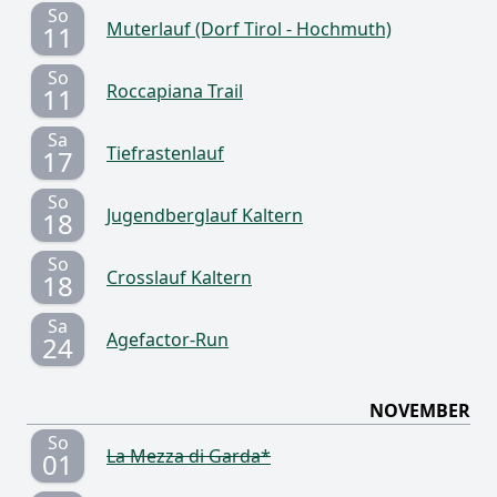
So
Muterlauf (Dorf Tirol - Hochmuth)
11
So
Roccapiana Trail
11
Sa
Tiefrastenlauf
17
So
Jugendberglauf Kaltern
18
So
Crosslauf Kaltern
18
Sa
Agefactor-Run
24
NOVEMBER
So
La Mezza di Garda*
01