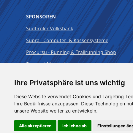
SPONSOREN
Südtiroler Volksbank
Supra - Computer- & Kassensysteme
Procursu - Running & Trailrunning Shop
Brauerei Mendelbier
Ihre Privatsphäre ist uns wichtig
Diese Website verwendet Cookies und Targeting Tech
Ihre Bedürfnisse anzupassen. Diese Technologien n
unsere Website weiter zu entwickeln.
Alle akzeptieren
Ich lehne ab
Einstellungen än