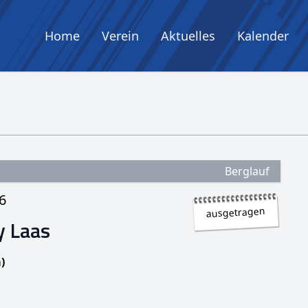
Home
Verein
Aktuelles
Kalender
Berglauf
6
ausgetragen
 Laas
)