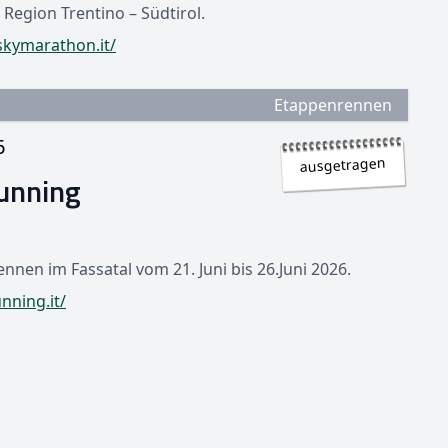
 Region Trentino – Südtirol.
kymarathon.it/
Etappenrennen
6
ausgetragen
Running
nnen im Fassatal vom 21. Juni bis 26.Juni 2026.
nning.it/