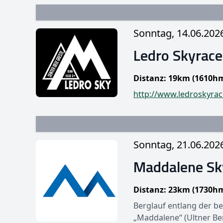
Sonntag, 14.06.202
Ledro Skyrace
Distanz: 19km (1610h
http://www.ledroskyrace
Sonntag, 21.06.202
Maddalene Sk
Distanz: 23km (1730h
Berglauf entlang der 
„Maddalene“ (Ultner B