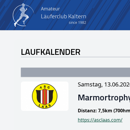
Amateur
Läuferclub Kaltern
since 1982
LAUFKALENDER
Samstag, 13.06.202
Marmortrophy
Distanz: 7,5km (700hm
https://asclaas.com/