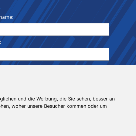
name:
:
ldet bleiben
glichen und die Werbung, die Sie sehen, besser an
stehen, woher unsere Besucher kommen oder um
©2021-2026 Amateur Läuferclub Kaltern
Impressum
|
Datenschutz
|
Admin