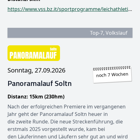
https://www.vss.bz.it/sportprogramme/leichathletik/terminkalender
Top-7, Volkslauf
Sonntag, 27.09.2026
noch 7 Wochen
Panoramalauf Soltn
Distanz: 15km (230hm)
Nach der erfolgreichen Premiere im vergangenen
Jahr geht der Panoramalauf Soltn heuer in
die zweite Runde. Die neue Streckenführung, die
erstmals 2025 vorgestellt wurde, kam bei
den Läuferinnen und Läufern sehr gut an und wird