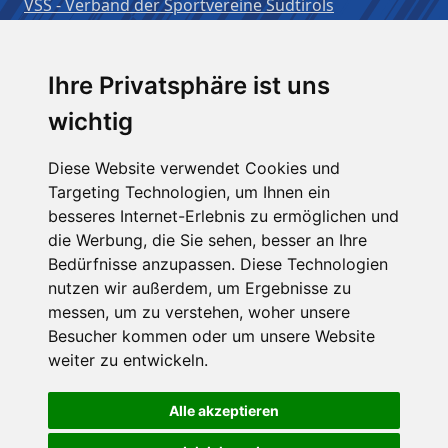
VSS - Verband der Sportvereine Südtirols
Benutzername:
Ihre Privatsphäre ist uns
wichtig
Passwort:
Diese Website verwendet Cookies und
Targeting Technologien, um Ihnen ein
besseres Internet-Erlebnis zu ermöglichen und
Angemeldet bleiben
die Werbung, die Sie sehen, besser an Ihre
Bedürfnisse anzupassen. Diese Technologien
nutzen wir außerdem, um Ergebnisse zu
messen, um zu verstehen, woher unsere
Besucher kommen oder um unsere Website
weiter zu entwickeln.
Alle akzeptieren