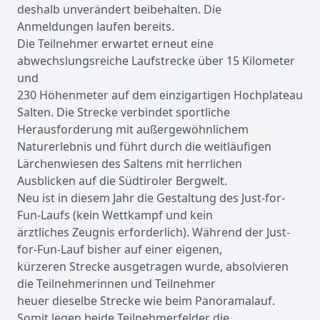
deshalb unverändert beibehalten. Die
Anmeldungen laufen bereits.
Die Teilnehmer erwartet erneut eine
abwechslungsreiche Laufstrecke über 15 Kilometer
und
230 Höhenmeter auf dem einzigartigen Hochplateau
Salten. Die Strecke verbindet sportliche
Herausforderung mit außergewöhnlichem
Naturerlebnis und führt durch die weitläufigen
Lärchenwiesen des Saltens mit herrlichen
Ausblicken auf die Südtiroler Bergwelt.
Neu ist in diesem Jahr die Gestaltung des Just-for-
Fun-Laufs (kein Wettkampf und kein
ärztliches Zeugnis erforderlich). Während der Just-
for-Fun-Lauf bisher auf einer eigenen,
kürzeren Strecke ausgetragen wurde, absolvieren
die Teilnehmerinnen und Teilnehmer
heuer dieselbe Strecke wie beim Panoramalauf.
Somit legen beide Teilnehmerfelder die