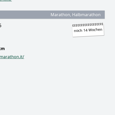
Marathon, Halbmarathon
6
noch 14 Wochen
1km
marathon.it/