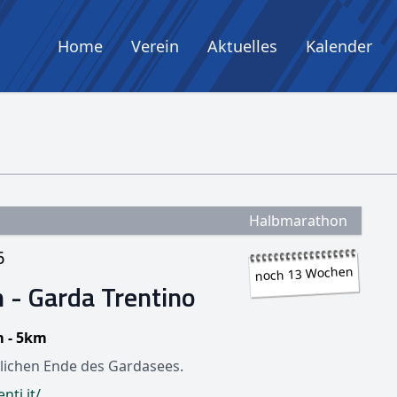
Home
Verein
Aktuelles
Kalender
Halbmarathon
6
noch 13 Wochen
 - Garda Trentino
m - 5km
ichen Ende des Gardasees.
nti.it/