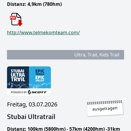
Distanz: 4,9km (780hm)
http://www.telmekomteam.com/
Ultra, Trail, Kids Trail
Freitag, 03.07.2026
ausgetragen
Stubai Ultratrail
Distanz: 100km (5800hm) - 57km (4200hm) -31km