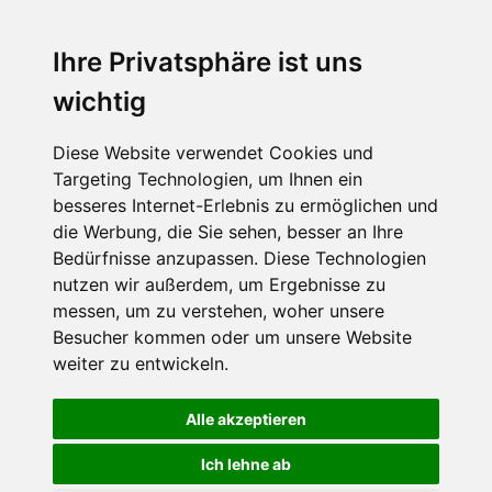
Benutzername:
Ihre Privatsphäre ist uns
wichtig
Passwort:
Diese Website verwendet Cookies und
Targeting Technologien, um Ihnen ein
besseres Internet-Erlebnis zu ermöglichen und
Angemeldet bleiben
die Werbung, die Sie sehen, besser an Ihre
Bedürfnisse anzupassen. Diese Technologien
nutzen wir außerdem, um Ergebnisse zu
messen, um zu verstehen, woher unsere
Besucher kommen oder um unsere Website
weiter zu entwickeln.
Alle akzeptieren
Ich lehne ab
©2021-2026 Amateur Läuferclub Kaltern