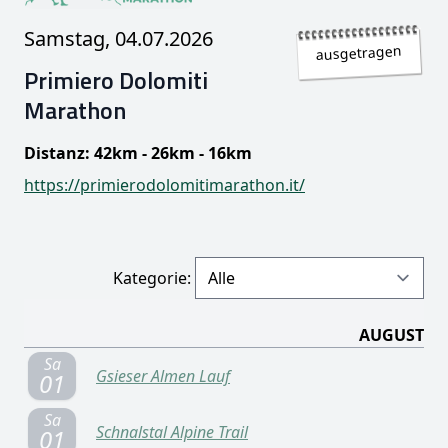
Samstag, 04.07.2026
ausgetragen
Primiero Dolomiti
Marathon
Distanz: 42km - 26km - 16km
https://primierodolomitimarathon.it/
Kategorie:
AUGUST
Sa
Gsieser Almen Lauf
01
Sa
Schnalstal Alpine Trail
01