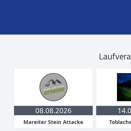
Laufvera
08.08.2026
14.
Mareiter Stein Attacke
Toblach