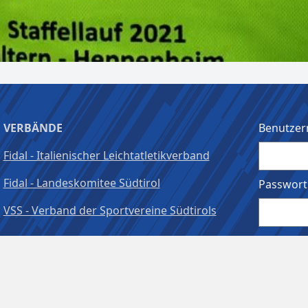
VERBÄNDE
Benutzer
Fidal - Italienischer Leichtatletikverband
Fidal - Landeskomitee Südtirol
Passwort
VSS - Verband der Sportvereine Südtirols
Angeme