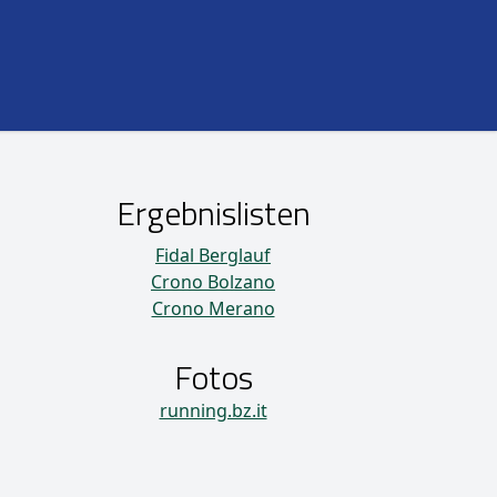
Ergebnislisten
Fidal Berglauf
Crono Bolzano
Crono Merano
Fotos
running.bz.it