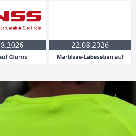
08.2026
22.08.2026
auf Glurns
Marblsee-Labesebenlauf