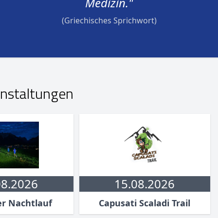
Medizin."
(Griechisches Sprichwort)
nstaltungen
08.2026
15.08.2026
er Nachtlauf
Capusati Scaladi Trail