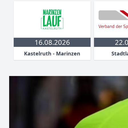
16.08.2026
22.
Kastelruth - Marinzen
Stadtl