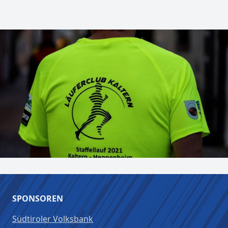
SPONSOREN
Südtiroler Volksbank