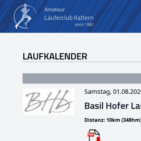
Amateur
Läuferclub Kaltern
since 1982
LAUFKALENDER
Samstag, 01.08.202
Basil Hofer La
Distanz: 10km (348hm