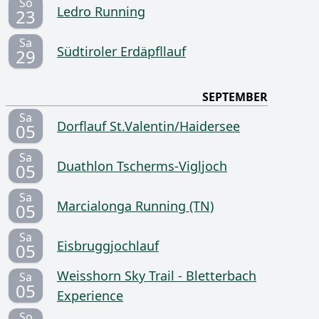
So
Ledro Running
23
Sa
Südtiroler Erdäpfllauf
29
SEPTEMBER
Sa
Dorflauf St.Valentin/Haidersee
05
Sa
Duathlon Tscherms-Vigljoch
05
Sa
Marcialonga Running (TN)
05
Sa
Eisbruggjochlauf
05
Weisshorn Sky Trail - Bletterbach
Sa
05
Experience
So