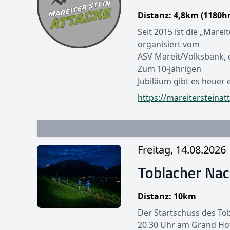
Distanz: 4,8km (1180h
Seit 2015 ist die „Marei
organisiert vom
ASV Mareit/Volksbank, e
Zum 10-jährigen
Jubiläum gibt es heuer e
https://mareitersteinat
Freitag, 14.08.2026
Toblacher Nac
Distanz: 10km
Der Startschuss des Tob
20.30 Uhr am Grand Hote