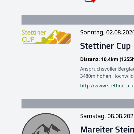
Sonntag, 02.08.202
Stettiner Cup
Distanz: 10,4km (1255
Anspruchsvoller Bergla
3480m hohen Hochwild
http://www.stettiner-c
Samstag, 08.08.202
Mareiter Stei