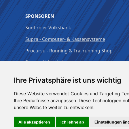
SPONSOREN
Südtiroler Volksbank
Supra - Computer- & Kassensysteme
Procursu - Running & Trailrunning Shop
Brauerei Mendelbier
Ihre Privatsphäre ist uns wichtig
Diese Website verwendet Cookies und Targeting Tech
Ihre Bedürfnisse anzupassen. Diese Technologien n
unsere Website weiter zu entwickeln.
Alle akzeptieren
Ich lehne ab
Einstellungen än