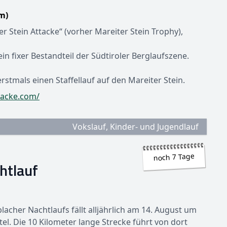
m)
ter Stein Attacke“ (vorher Mareiter Stein Trophy),
in fixer Bestandteil der Südtiroler Berglaufszene.
rstmals einen Staffellauf auf den Mareiter Stein.
tacke.com/
Vokslauf, Kinder- und Jugendlauf
noch 7 Tage
htlauf
lacher Nachtlaufs fällt alljährlich am 14. August um
l. Die 10 Kilometer lange Strecke führt von dort