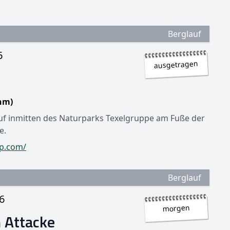
Berglauf
6
ausgetragen
hm)
uf inmitten des Naturparks Texelgruppe am Fuße der
e.
up.com/
Berglauf
6
morgen
n Attacke