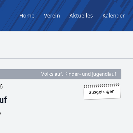
Home
Verein
Aktuelles
Kalender
Volkslauf, Kinder- und Jugendlauf
6
ausgetragen
uf
)