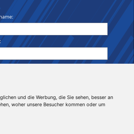
name:
:
ldet bleiben
glichen und die Werbung, die Sie sehen, besser an
stehen, woher unsere Besucher kommen oder um
©2021-2026 Amateur Läuferclub Kaltern
Impressum
|
Datenschutz
|
Admin