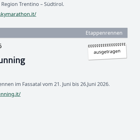
 Region Trentino – Südtirol.
kymarathon.it/
Etappenrennen
6
ausgetragen
Running
nnen im Fassatal vom 21. Juni bis 26.Juni 2026.
nning.it/