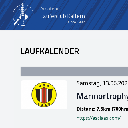
Amateur
Läuferclub Kaltern
since 1982
LAUFKALENDER
Samstag, 13.06.202
Marmortrophy
Distanz: 7,5km (700hm
https://asclaas.com/