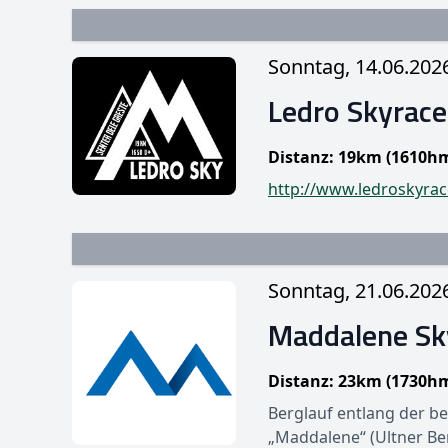
Sonntag, 14.06.202
Ledro Skyrace
Distanz: 19km (1610h
http://www.ledroskyrace
Sonntag, 21.06.202
Maddalene Sk
Distanz: 23km (1730h
Berglauf entlang der 
„Maddalene“ (Ultner B