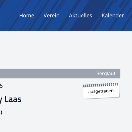
Home
Verein
Aktuelles
Kalender
Berglauf
6
ausgetragen
 Laas
)